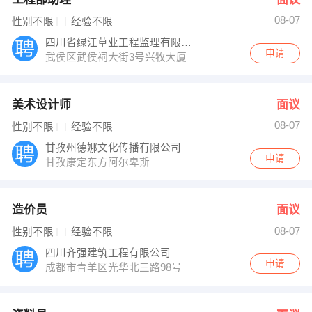
08-07
性别不限
经验不限
四川省绿江草业工程监理有限公司
申请
武侯区武侯祠大街3号兴牧大厦
美术设计师
面议
08-07
性别不限
经验不限
甘孜州德娜文化传播有限公司
申请
甘孜康定东方阿尔卑斯
造价员
面议
08-07
性别不限
经验不限
四川齐强建筑工程有限公司
申请
成都市青羊区光华北三路98号