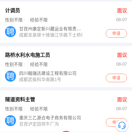
计调员
面议
08-07
性别不限
经验不限
甘孜州康定新川藏运业有限责任公司旅游分公
申请
成都龙泉驿十陵镇江华路下土桥停车场
路桥水利水电施工员
面议
08-07
性别不限
经验不限
四川翰瑞达建设工程有限公司
申请
成都武侯科华南路1号
隧道资料主管
面议
08-07
性别不限
经验不限
重庆三乙源合电子商务有限公司
申请
甘孜泸定田坝牛厂沟