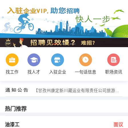
找工作
找人才
入驻企业
一句话信息
职场资讯
发布 [汽车修理工机电技师 ] 招聘信息
【康定友好医院 】 强势入驻
【甘孜州康定新川藏运业有限责任公司旅游分公 】 强势入驻
【成都源创想科技有限公司 】 强势入驻
【四川国九建设工程有限公 】 强势入驻
【成都祥驰汽车租赁有限公司 】 强势入驻
热门推荐
陈吉全 发布 [油漆工 ] 招聘信息
发布 [钣金 ] 招聘信息
王疆森 发布 [广告文案 ] 招聘信息
油漆工
面议