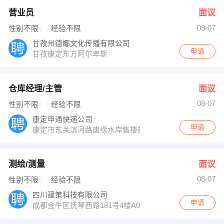
营业员
面议
08-07
性别不限
经验不限
甘孜州德娜文化传播有限公司
申请
甘孜康定东方阿尔卑斯
仓库经理/主管
面议
08-07
性别不限
经验不限
康定申通快递公司
申请
康定市东关滨河路唐缘水岸售楼部旁边
测绘/测量
面议
08-07
性别不限
经验不限
四川建策科技有限公司
申请
成都金牛区抚琴西路181号4楼A03室