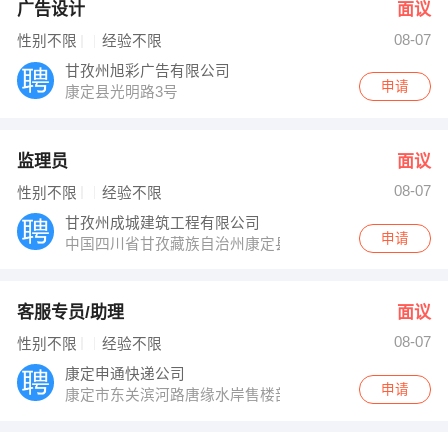
广告设计
面议
08-07
性别不限
经验不限
甘孜州旭彩广告有限公司
申请
康定县光明路3号
监理员
面议
08-07
性别不限
经验不限
甘孜州成城建筑工程有限公司
申请
中国四川省甘孜藏族自治州康定县G318（沪聂线）
客服专员/助理
面议
08-07
性别不限
经验不限
康定申通快递公司
申请
康定市东关滨河路唐缘水岸售楼部旁边