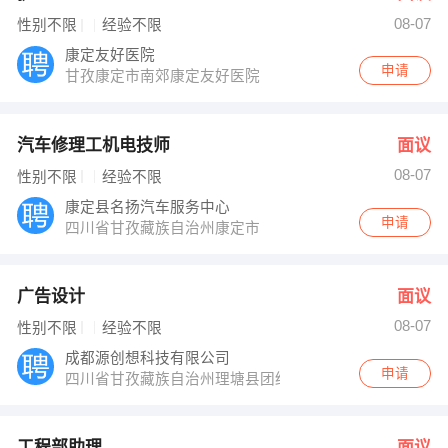
08-07
性别不限
经验不限
康定友好医院
申请
甘孜康定市南郊康定友好医院
汽车修理工机电技师
面议
08-07
性别不限
经验不限
康定县名扬汽车服务中心
申请
四川省甘孜藏族自治州康定市
广告设计
面议
08-07
性别不限
经验不限
成都源创想科技有限公司
申请
四川省甘孜藏族自治州理塘县团结路北段
工程部助理
面议