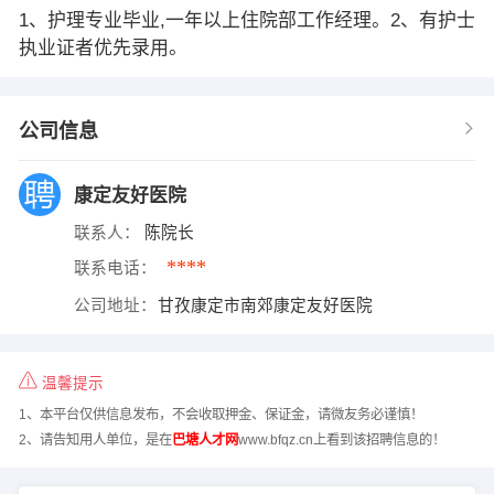
1、护理专业毕业,一年以上住院部工作经理。2、有护士
执业证者优先录用。
公司信息
康定友好医院
联系人：
陈院长
****
联系电话：
公司地址：
甘孜康定市南郊康定友好医院
温馨提示
1、本平台仅供信息发布，不会收取押金、保证金，请微友务必谨慎！
2、请告知用人单位，是在
巴塘人才网
www.bfqz.cn上看到该招聘信息的！