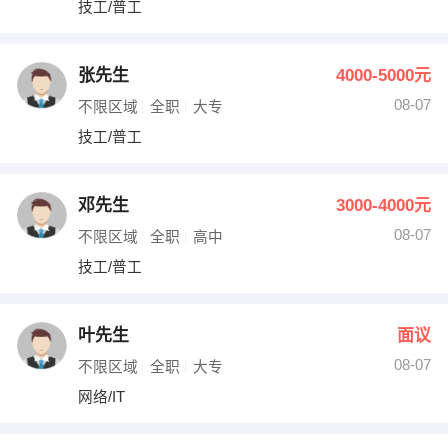
技工/普工
出纳
保险
编辑
法律
张先生
4000-5000元
08-07
不限区域
全职
大专
保洁
贸易采购
技工/普工
跟单
理财顾问
邓先生
3000-4000元
其他职位
08-07
不限区域
全职
高中
技工/普工
叶先生
面议
08-07
不限区域
全职
大专
网络/IT