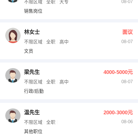
08-07
不限区域
全职
大专
销售岗位
林女士
面议
08-07
不限区域
全职
高中
文员
梁先生
4000-5000元
08-07
不限区域
全职
高中
行政/后勤
温先生
2000-3000元
08-06
不限区域
全职
其他职位