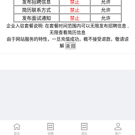
发布招聘信息
禁止
允许
简历联系方式
禁止
允许
发布面试通知
禁止
允许
企业入驻套餐说明: 在套餐时间范围内可以无限发布招聘信息 ,
无限查看简历信息
由于网站服务的特性，一旦充值成功，概不接受退款，敬请谅
解
首页
招聘
简历
账户