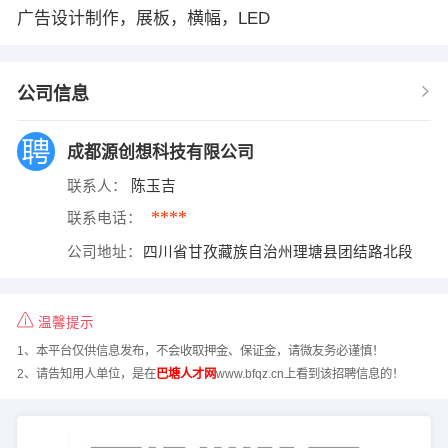
广告设计制作，展板，横幅，LED
公司信息
成都源创想科技有限公司
联系人：
陈玉吉
****
联系电话：
公司地址：
四川省甘孜藏族自治州理塘县团结路北段
温馨提示
1、本平台仅供信息发布，不会收取押金、保证金，请微友务必谨慎！
2、请告知用人单位，是在
巴塘人才网
www.bfqz.cn上看到该招聘信息的！