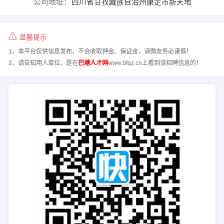
公司地址：
四川省甘孜藏族自治州康定市新天地
温馨提示
1、本平台仅供信息发布，不会收取押金、保证金，请微友务必谨慎！
2、请告知用人单位，是在
巴塘人才网
www.bfqz.cn上看到该招聘信息的！