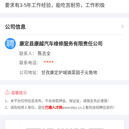
要求有3-5年工作经验，能吃苦耐劳，工作积极
公司信息
康定县康越汽车维修服务有限责任公司
联系人：
陈吉全
****
联系电话：
公司地址：
甘孜康定炉城镇菜园子尖角地
温馨提示
1、本平台仅供信息发布，不会收取押金、保证金，请微友务必谨慎！
2、请告知用人单位，是在
巴塘人才网
www.bfqz.cn上看到该招聘信息的！