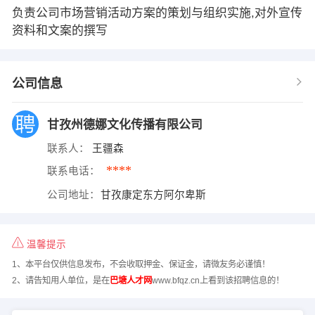
负责公司市场营销活动方案的策划与组织实施,对外宣传
资料和文案的撰写
公司信息
甘孜州德娜文化传播有限公司
联系人：
王疆森
****
联系电话：
公司地址：
甘孜康定东方阿尔卑斯
温馨提示
1、本平台仅供信息发布，不会收取押金、保证金，请微友务必谨慎！
2、请告知用人单位，是在
巴塘人才网
www.bfqz.cn上看到该招聘信息的！