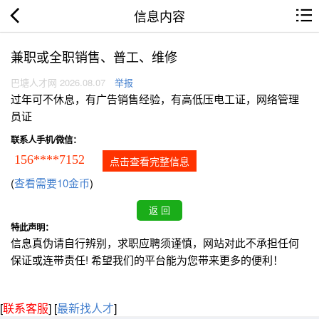
信息内容
兼职或全职销售、普工、维修
巴塘人才网 2026.08.07
举报
过年可不休息，有广告销售经验，有高低压电工证，网络管理
员证
联系人手机/微信：
156****7152
点击查看完整信息
(
查看需要10金币
)
特此声明：
信息真伪请自行辨别，求职应聘须谨慎，网站对此不承担任何
保证或连带责任! 希望我们的平台能为您带来更多的便利！
[
联系客服
]
[
最新找人才
]