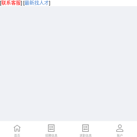
[
联系客服
]
[
最新找人才
]
首页
招聘信息
求职信息
账户