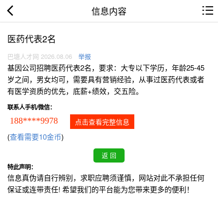
信息内容
医药代表2名
巴塘人才网 2026.08.06
举报
基因公司招聘医药代表2名，要求：大专以下学历，年龄25-45
岁之间，男女均可，需要具有营销经验，从事过医药代表或者
有医学资质的优先，底薪+绩效，交五险。
联系人手机/微信：
188****9978
点击查看完整信息
(
查看需要10金币
)
特此声明：
信息真伪请自行辨别，求职应聘须谨慎，网站对此不承担任何
保证或连带责任! 希望我们的平台能为您带来更多的便利！