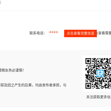
息
****
联系电话：
(查看需要
点击查看完整信息
请微友务必谨慎！
内容及因之产生的后果，均由发布者承担，与
关注获取更多信